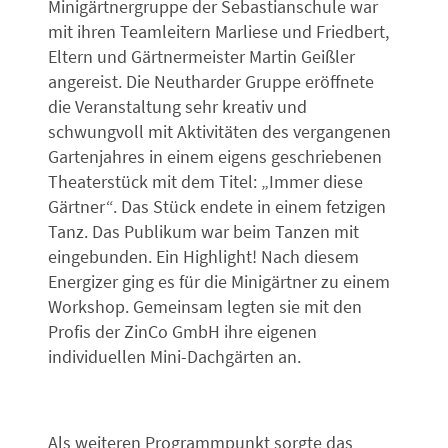
Minigärtnergruppe der Sebastianschule war
mit ihren Teamleitern Marliese und Friedbert,
Eltern und Gärtnermeister Martin Geißler
angereist. Die Neutharder Gruppe eröffnete
die Veranstaltung sehr kreativ und
schwungvoll mit Aktivitäten des vergangenen
Gartenjahres in einem eigens geschriebenen
Theaterstück mit dem Titel: „Immer diese
Gärtner“. Das Stück endete in einem fetzigen
Tanz. Das Publikum war beim Tanzen mit
eingebunden. Ein Highlight! Nach diesem
Energizer ging es für die Minigärtner zu einem
Workshop. Gemeinsam legten sie mit den
Profis der ZinCo GmbH ihre eigenen
individuellen Mini-Dachgärten an.
Als weiteren Programmpunkt sorgte das