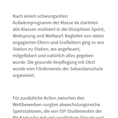
Nach einem schwungvollen
Aufwärmprogramm der Klasse 4a starteten
alle Klassen motiviert in die Disziplinen Sprint,
Weitsprung und Weitwurf. Begleitet von vielen
engagierten Eltern und Großeltern ging es von
Station zu Station, wo angefeuert,
mitgefiebert und natürlich alles gegeben
wurde. Die gesunde Verpflegung mit Obst
wurde vom Förderverein der Sebastianschule
organisiert.
Für zusätzliche Action zwischen den
Wettbewerben sorgten abwechslungsreiche
Spielstationen, die von ISP-Studierenden der
PH Karlsruhe mit viel sportlichem Einsatz und