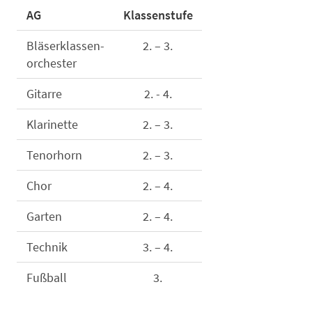
AG
Klassenstufe
Bläserklassen-
2. – 3.
orchester
Gitarre
2. - 4.
Klarinette
2. – 3.
Tenorhorn
2. – 3.
Chor
2. – 4.
Garten
2. – 4.
Technik
3. – 4.
Fußball
3.