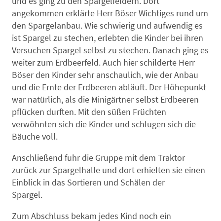
und es ging zu den Spargelfeldern. Dort
angekommen erklärte Herr Böser Wichtiges rund um
den Spargelanbau. Wie schwierig und aufwendig es
ist Spargel zu stechen, erlebten die Kinder bei ihren
Versuchen Spargel selbst zu stechen. Danach ging es
weiter zum Erdbeerfeld. Auch hier schilderte Herr
Böser den Kinder sehr anschaulich, wie der Anbau
und die Ernte der Erdbeeren abläuft. Der Höhepunkt
war natürlich, als die Minigärtner selbst Erdbeeren
pflücken durften. Mit den süßen Früchten
verwöhnten sich die Kinder und schlugen sich die
Bäuche voll.
Anschließend fuhr die Gruppe mit dem Traktor
zurück zur Spargelhalle und dort erhielten sie einen
Einblick in das Sortieren und Schälen der
Spargel.
Zum Abschluss bekam jedes Kind noch ein