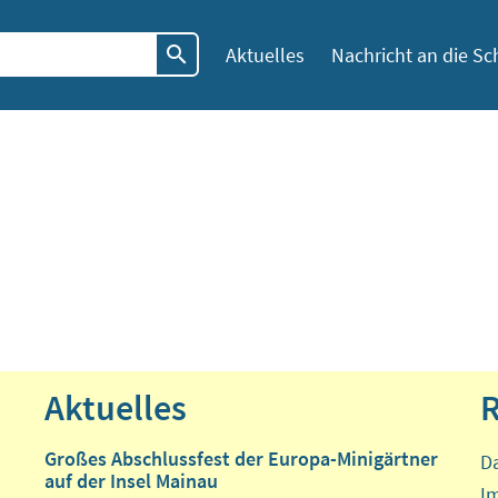
Aktuelles
Nachricht an die Sc
Aktuelles
R
Großes Abschlussfest der Europa-Minigärtner
D
auf der Insel Mainau
I